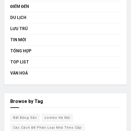
ĐIỂM ĐẾN
DU LỊCH
LƯU TRÚ
TIN MỚI
TỔNG HỢP
TOP LIST
VĂN HOÁ
Browse by Tag
Bất Động Sản
combo Hà Nội
Các Cách Để Phân Loại Nhà Theo Cấp