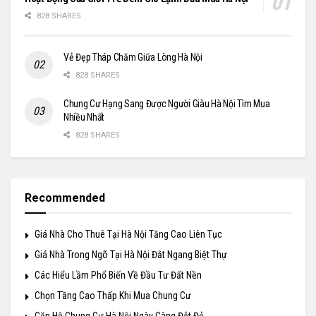
828 SHARES
Vẻ Đẹp Tháp Chăm Giữa Lòng Hà Nội
828 SHARES
Chung Cư Hạng Sang Được Người Giàu Hà Nội Tìm Mua
Nhiều Nhất
828 SHARES
Recommended
Giá Nhà Cho Thuê Tại Hà Nội Tăng Cao Liên Tục
Giá Nhà Trong Ngõ Tại Hà Nội Đắt Ngang Biệt Thự
Các Hiểu Lầm Phổ Biến Về Đầu Tư Đất Nền
Chọn Tầng Cao Thấp Khi Mua Chung Cư