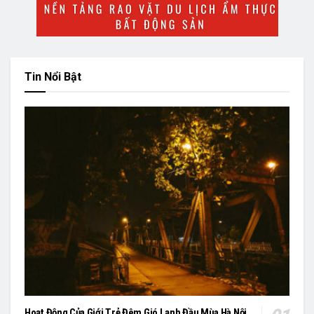
Tin Nổi Bật
Hoạt Động Của Giới Trẻ Đêm Gió Lạnh Đầu Mùa Hà Nội