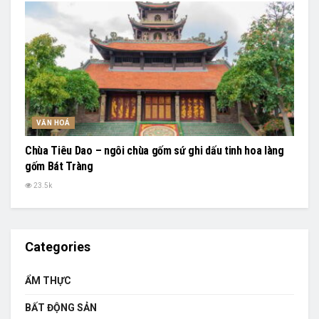
VĂN HOÁ
Chùa Tiêu Dao – ngôi chùa gốm sứ ghi dấu tinh hoa làng
gốm Bát Tràng
23.5k
Categories
ẨM THỰC
BẤT ĐỘNG SẢN