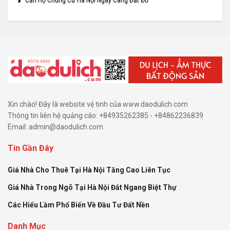
Căn Hộ Chung Cư Hà Nội Ngày Càng Đắt Đỏ
Xin chào! Đây là website vệ tinh của www.daodulich.com
Thông tin liên hệ quảng cáo: +84935262385 - +84862236839
Email:
admin@daodulich.com
Tin Gần Đây
Giá Nhà Cho Thuê Tại Hà Nội Tăng Cao Liên Tục
Giá Nhà Trong Ngõ Tại Hà Nội Đắt Ngang Biệt Thự
Các Hiểu Lầm Phổ Biến Về Đầu Tư Đất Nền
Danh Mục