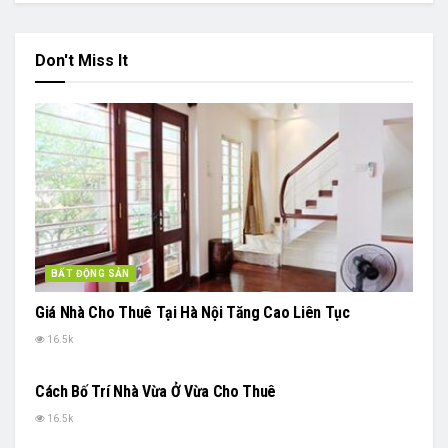
Don't Miss It
BẤT ĐỘNG SẢN
Giá Nhà Cho Thuê Tại Hà Nội Tăng Cao Liên Tục
16.5k
BẤT ĐỘNG SẢN
Cách Bố Trí Nhà Vừa Ở Vừa Cho Thuê
16.5k