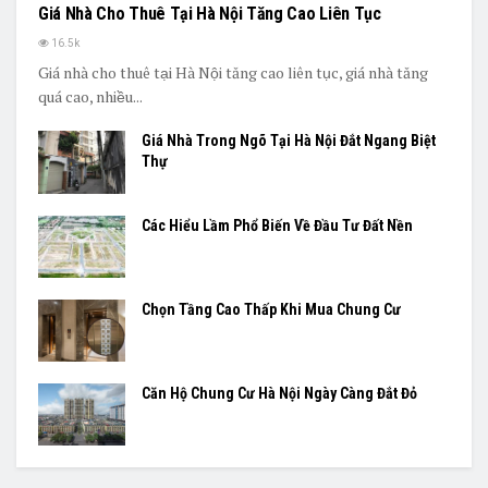
Giá Nhà Cho Thuê Tại Hà Nội Tăng Cao Liên Tục
16.5k
Giá nhà cho thuê tại Hà Nội tăng cao liên tục, giá nhà tăng
quá cao, nhiều...
Giá Nhà Trong Ngõ Tại Hà Nội Đắt Ngang Biệt
Thự
Các Hiểu Lầm Phổ Biến Về Đầu Tư Đất Nền
Chọn Tầng Cao Thấp Khi Mua Chung Cư
Căn Hộ Chung Cư Hà Nội Ngày Càng Đắt Đỏ