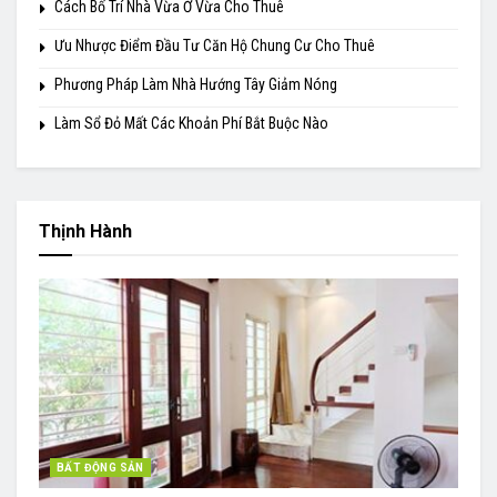
Cách Bố Trí Nhà Vừa Ở Vừa Cho Thuê
Ưu Nhược Điểm Đầu Tư Căn Hộ Chung Cư Cho Thuê
Phương Pháp Làm Nhà Hướng Tây Giảm Nóng
Làm Sổ Đỏ Mất Các Khoản Phí Bắt Buộc Nào
Thịnh Hành
BẤT ĐỘNG SẢN