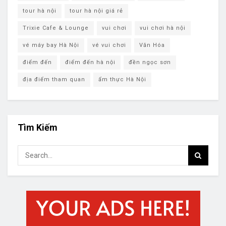
tour hà nội
tour hà nội giá rẻ
Trixie Cafe & Lounge
vui chơi
vui chơi hà nội
vé máy bay Hà Nội
vé vui chơi
Văn Hóa
điểm đến
điểm đến hà nội
đền ngọc sơn
địa điểm tham quan
ẩm thực Hà Nội
Tìm Kiếm