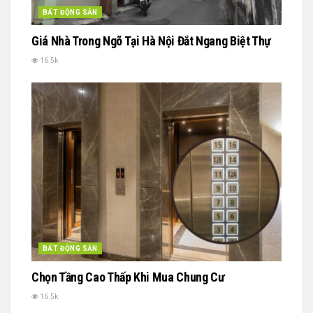
BẤT ĐỘNG SẢN
Giá Nhà Trong Ngõ Tại Hà Nội Đắt Ngang Biệt Thự
16.5k
BẤT ĐỘNG SẢN
Chọn Tầng Cao Thấp Khi Mua Chung Cư
16.5k