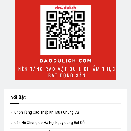
Nổi Bật
Chọn Tầng Cao Thấp Khi Mua Chung Cư
Căn Hộ Chung Cư Hà Nội Ngày Càng Đắt Đỏ