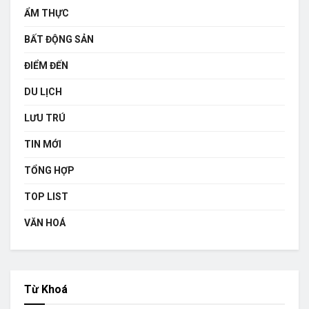
ẨM THỰC
BẤT ĐỘNG SẢN
ĐIỂM ĐẾN
DU LỊCH
LƯU TRÚ
TIN MỚI
TỔNG HỢP
TOP LIST
VĂN HOÁ
Từ Khoá