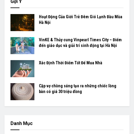
Gợi Ý
Hoạt Động Của Giới Trẻ Đêm Gió Lạnh Đầu Mùa
Hà Nội
VinKE & Thủy cung Vinpearl Times City – Điểm
đến giáo dục và giải trí sinh động tại Hà Nội
Xác Định Thời Điểm Tốt Để Mua Nhà
Cặp vợ chồng sáng tạo ra những chiếc lồng
bàn có giá 30 triệu đồng
Danh Mục