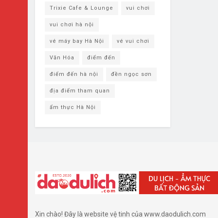
Trixie Cafe & Lounge
vui chơi
vui chơi hà nội
vé máy bay Hà Nội
vé vui chơi
Văn Hóa
điểm đến
điểm đến hà nội
đền ngọc sơn
địa điểm tham quan
ẩm thực Hà Nội
Xin chào! Đây là website vệ tinh của www.daodulich.com