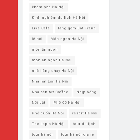
khám phá ​Hà Nội
Kinh nghiệm du lịch Hà Nội
Like Café
làng gốm Bát Tràng
lễ hội
Món ngon Hà Nội
món ăn ngon
món ăn ngon Hà Nội
nhà hàng chay Hà Nội
Nhà hát Lớn Hà Nội
Nhà sàn Art Coffee
Nhịp Sống
Nổi bật
Phố Cổ Hà Nội
Phở cuốn Hà Nội
resort Hà Nội
The Lapis Hà Nội
tour du lịch
tour hà nội
tour hà nội giá rẻ