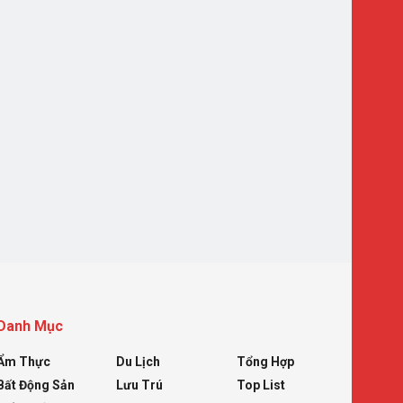
Danh Mục
Ẩm Thực
Du Lịch
Tổng Hợp
Bất Động Sản
Lưu Trú
Top List