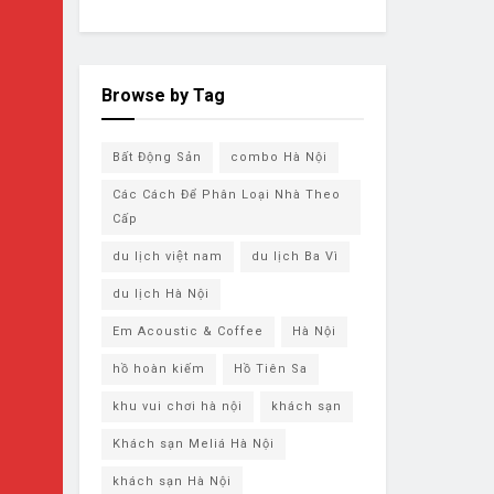
Browse by Tag
Bất Động Sản
combo Hà Nội
Các Cách Để Phân Loại Nhà Theo
Cấp
du lịch việt nam
du lịch Ba Vì
du lịch ​Hà Nội
Em Acoustic & Coffee
Hà Nội
hồ hoàn kiếm
Hồ Tiên Sa
khu vui chơi hà nội
khách sạn
Khách sạn Meliá Hà Nội
khách sạn ​Hà Nội