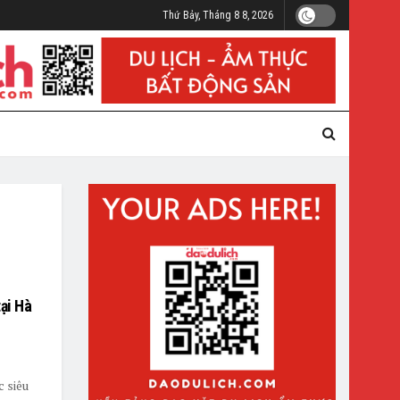
Thứ Bảy, Tháng 8 8, 2026
tại Hà
 siêu