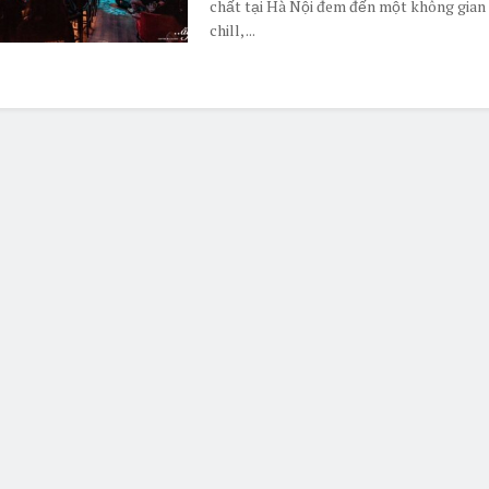
chất tại Hà Nội đem đến một không gian
chill, ...