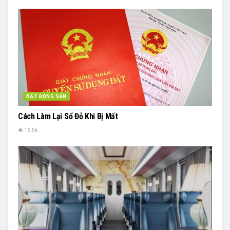
BẤT ĐỘNG SẢN
Cách Làm Lại Sổ Đỏ Khi Bị Mất
16.5k