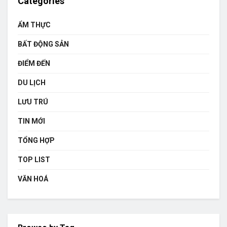
Categories
ẨM THỰC
BẤT ĐỘNG SẢN
ĐIỂM ĐẾN
DU LỊCH
LƯU TRÚ
TIN MỚI
TỔNG HỢP
TOP LIST
VĂN HOÁ