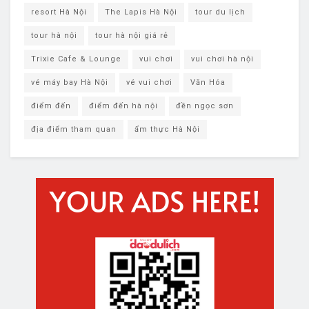
resort Hà Nội
The Lapis Hà Nội
tour du lịch
tour hà nội
tour hà nội giá rẻ
Trixie Cafe & Lounge
vui chơi
vui chơi hà nội
vé máy bay Hà Nội
vé vui chơi
Văn Hóa
điểm đến
điểm đến hà nội
đền ngọc sơn
địa điểm tham quan
ẩm thực Hà Nội