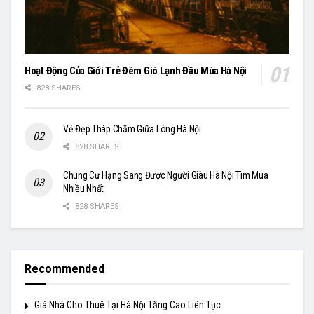
Hoạt Động Của Giới Trẻ Đêm Gió Lạnh Đầu Mùa Hà Nội
828 SHARES
Vẻ Đẹp Tháp Chăm Giữa Lòng Hà Nội
828 SHARES
Chung Cư Hạng Sang Được Người Giàu Hà Nội Tìm Mua
Nhiều Nhất
828 SHARES
Recommended
Giá Nhà Cho Thuê Tại Hà Nội Tăng Cao Liên Tục