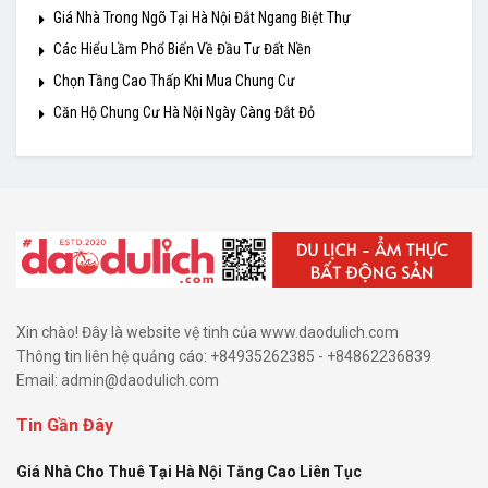
Giá Nhà Trong Ngõ Tại Hà Nội Đắt Ngang Biệt Thự
Các Hiểu Lầm Phổ Biến Về Đầu Tư Đất Nền
Chọn Tầng Cao Thấp Khi Mua Chung Cư
Căn Hộ Chung Cư Hà Nội Ngày Càng Đắt Đỏ
Xin chào! Đây là website vệ tinh của www.daodulich.com
Thông tin liên hệ quảng cáo: +84935262385 - +84862236839
Email:
admin@daodulich.com
Tin Gần Đây
Giá Nhà Cho Thuê Tại Hà Nội Tăng Cao Liên Tục