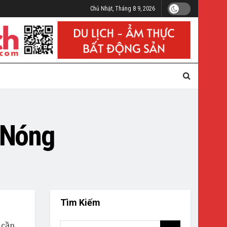
Chủ Nhật, Tháng 8 9, 2026
 Nóng
Tìm Kiếm
 cần