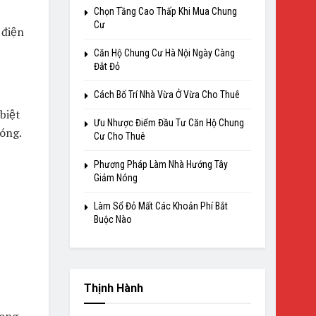
Chọn Tầng Cao Thấp Khi Mua Chung
Cư
 điện
Căn Hộ Chung Cư Hà Nội Ngày Càng
Đắt Đỏ
Cách Bố Trí Nhà Vừa Ở Vừa Cho Thuê
biệt
Ưu Nhược Điểm Đầu Tư Căn Hộ Chung
nóng.
Cư Cho Thuê
Phương Pháp Làm Nhà Hướng Tây
Giảm Nóng
,
Làm Sổ Đỏ Mất Các Khoản Phí Bắt
Buộc Nào
Thịnh Hành
rong