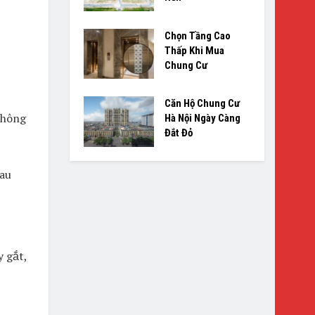
Chọn Tầng Cao
Thấp Khi Mua
Chung Cư
Căn Hộ Chung Cư
không
Hà Nội Ngày Càng
Đắt Đỏ
sau
 gắt,