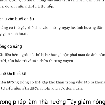
è, do ánh nắng chiếu trực tiếp.
chịu vào buổi chiều
nắng có thể gây khó chịu vào những ngày hè, ảnh hưởng đến
 gian sinh hoạt.
ỏng do nắng
ật liệu bên ngoài có thể bị hư hỏng hoặc phai màu do ánh nắ
rời, cần bảo trì và sửa chữa thường xuyên.
hế khi thiết kế
iền hướng Đông có thể gặp khó khăn trong việc tạo ra không
g tư nếu nằm gần đường hoặc khu vực đông dân.
ơng pháp làm nhà hướng Tây giảm nóng