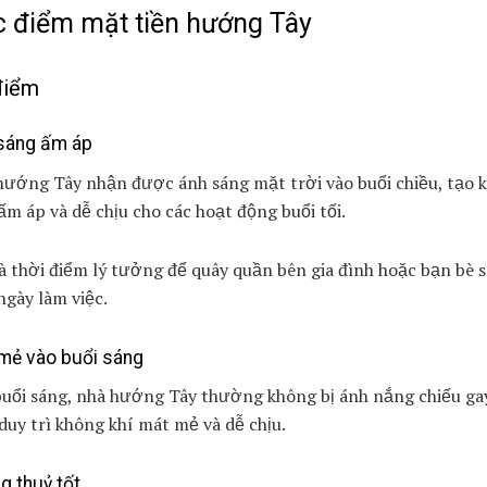
 điểm mặt tiền hướng Tây
điểm
sáng ấm áp
hướng Tây nhận được ánh sáng mặt trời vào buổi chiều, tạo 
ấm áp và dễ chịu cho các hoạt động buổi tối.
à thời điểm lý tưởng để quây quần bên gia đình hoặc bạn bè 
gày làm việc.
mẻ vào buổi sáng
buổi sáng, nhà hướng Tây thường không bị ánh nắng chiếu gay
duy trì không khí mát mẻ và dễ chịu.
g thuỷ tốt