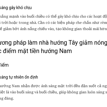
sáng gây khó chịu
ắng mạnh vào buổi chiều có thể gây khó chịu cho các hoạt đ
 trời hoặc trong nhà. Cần có các biện pháp che chắn như rèm
ể giảm bớt ánh nắng chiếu vào, tạo không gian thoải mái hơn
ơng pháp làm nhà hướng Tây giảm nóng
 điểm mặt tiền hướng Nam
điểm
sáng tự nhiên ổn định
hướng Nam nhận được ánh sáng mặt trời đều đặn suốt cả ng
iệt là vào buổi sáng và buổi chiều, giúp không gian luôn sáng 
ng đãng.