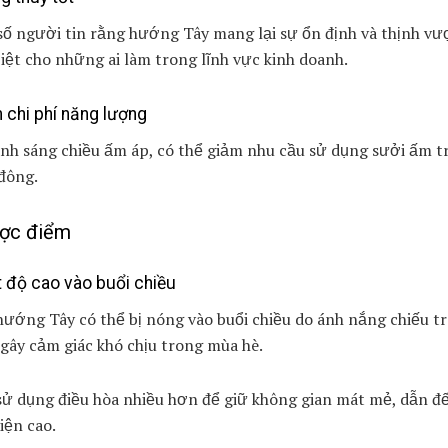
ố người tin rằng hướng Tây mang lại sự ổn định và thịnh vư
iệt cho những ai làm trong lĩnh vực kinh doanh.
 chi phí năng lượng
ánh sáng chiều ấm áp, có thể giảm nhu cầu sử dụng sưởi ấm t
đông.
ợc điểm
t độ cao vào buổi chiều
ướng Tây có thể bị nóng vào buổi chiều do ánh nắng chiếu t
 gây cảm giác khó chịu trong mùa hè.
ử dụng điều hòa nhiều hơn để giữ không gian mát mẻ, dẫn đế
iện cao.