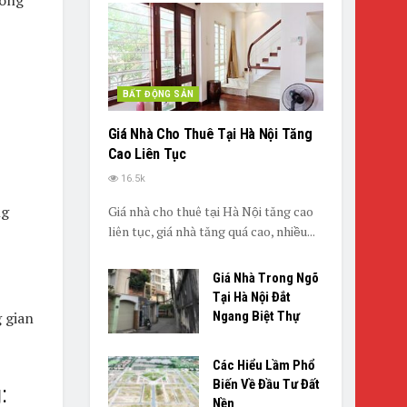
BẤT ĐỘNG SẢN
Giá Nhà Cho Thuê Tại Hà Nội Tăng
Cao Liên Tục
16.5k
ng
Giá nhà cho thuê tại Hà Nội tăng cao
liên tục, giá nhà tăng quá cao, nhiều...
Giá Nhà Trong Ngõ
Tại Hà Nội Đắt
Ngang Biệt Thự
 gian
Các Hiểu Lầm Phổ
Biến Về Đầu Tư Đất
:
Nền