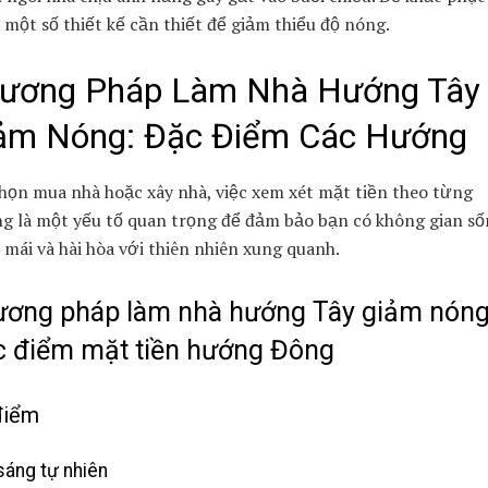
một số thiết kế cần thiết để giảm thiểu độ nóng.
ương Pháp Làm Nhà Hướng Tây
ảm Nóng: Đặc Điểm Các Hướng
họn mua nhà hoặc xây nhà, việc xem xét mặt tiền theo từng
g là một yếu tố quan trọng để đảm bảo bạn có không gian số
 mái và hài hòa với thiên nhiên xung quanh.
ơng pháp làm nhà hướng Tây giảm nóng
 điểm mặt tiền hướng Đông
điểm
sáng tự nhiên