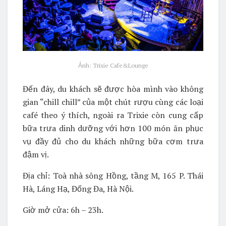
Ảnh: Trixie Cafe&Lounge
Đến đây, du khách sẽ được hòa mình vào không
gian “chill chill” của một chút rượu cùng các loại
café theo ý thích, ngoài ra Trixie còn cung cấp
bữa trưa dinh dưỡng với hơn 100 món ăn phục
vụ đầy đủ cho du khách những bữa cơm trưa
đậm vị.
Địa chỉ:
Toà nhà sông Hồng, tầng M, 165 P. Thái
Hà, Láng Hạ, Đống Đa, Hà Nội.
Giờ mở cửa: 6h – 23h.