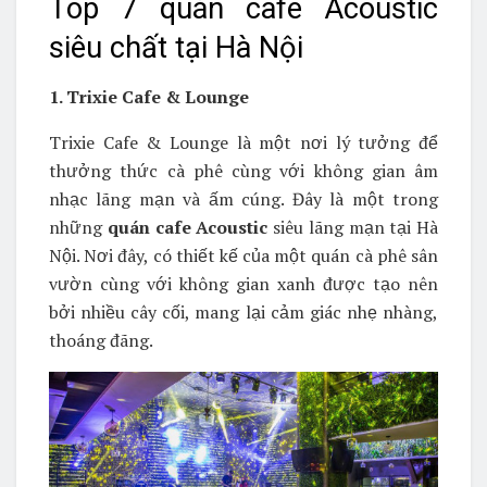
Top 7 quán cafe Acoustic
siêu chất tại Hà Nội
1. Trixie Cafe & Lounge
Trixie Cafe & Lounge là một nơi lý tưởng để
thưởng thức cà phê cùng với không gian âm
nhạc lãng mạn và ấm cúng. Đây là một trong
những
quán cafe Acoustic
siêu lãng mạn tại Hà
Nội. Nơi đây, có thiết kế của một quán cà phê sân
vườn cùng với không gian xanh được tạo nên
bởi nhiều cây cối, mang lại cảm giác nhẹ nhàng,
thoáng đãng.