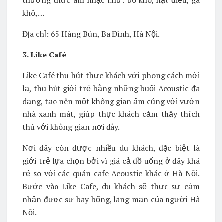
thưởng thức âm nhạc như: bò khô, hạt điều, gà
khô,…
Địa chỉ: 65 Hàng Bún, Ba Đình, Hà Nội.
3. Like Café
Like Café thu hút thực khách với phong cách mới
lạ, thu hút giới trẻ bằng những buổi Acoustic đa
dạng, tạo nên một không gian ấm cúng với vườn
nhà xanh mát, giúp thực khách cảm thấy thích
thú với không gian nơi đây.
Nơi đây còn được nhiều du khách, đặc biệt là
giới trẻ lựa chọn bởi vì giá cả đồ uống ở đây khá
rẻ so với các quán cafe Acoustic khác ở Hà Nội.
Bước vào Like Cafe, du khách sẽ thực sự cảm
nhận được sự bay bổng, lãng mạn của người Hà
Nội.