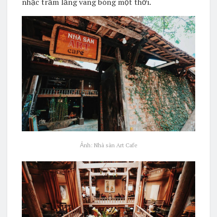
nhạc trầm lắng vang bóng một thời.
Ảnh: Nhà sàn Art Cafe