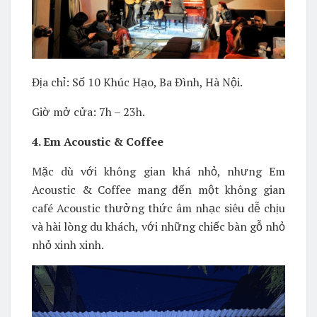
Địa chỉ: Số 10 Khúc Hạo, Ba Đình, Hà Nội.
Giờ mở cửa: 7h – 23h.
4. Em Acoustic & Coffee
Mặc dù với không gian khá nhỏ, nhưng Em
Acoustic & Coffee mang đến một không gian
café Acoustic thưởng thức âm nhạc siêu dễ chịu
và hài lòng du khách, với những chiếc bàn gỗ nhỏ
nhỏ xinh xinh.