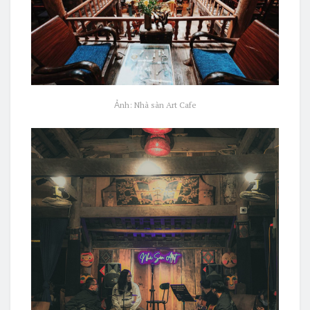
Ảnh: Nhà sàn Art Cafe