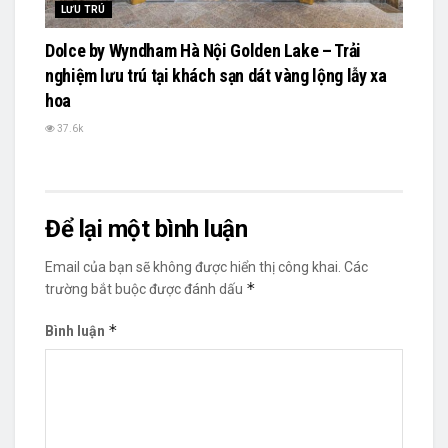
LƯU TRÚ
Dolce by Wyndham Hà Nội Golden Lake – Trải
nghiệm lưu trú tại khách sạn dát vàng lộng lẫy xa
hoa
37.6k
Để lại một bình luận
Email của bạn sẽ không được hiển thị công khai.
Các
*
trường bắt buộc được đánh dấu
*
Bình luận