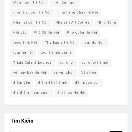
Món ngon Hà Nội
món ăn ngon
món ăn ngon Hà Nội
nhà hàng chay Hà Nội
Nhà hát Lớn Hà Nội
Nhà sàn Art Coffee
Nhịp Sống
Nổi bật
Phố Cổ Hà Nội
Phở cuốn Hà Nội
resort Hà Nội
The Lapis Hà Nội
tour du lịch
tour hà nội
tour hà nội giá rẻ
Trixie Cafe & Lounge
vui chơi
vui chơi hà nội
vé máy bay Hà Nội
vé vui chơi
Văn Hóa
điểm đến
điểm đến hà nội
đền ngọc sơn
địa điểm tham quan
ẩm thực Hà Nội
Tìm Kiếm