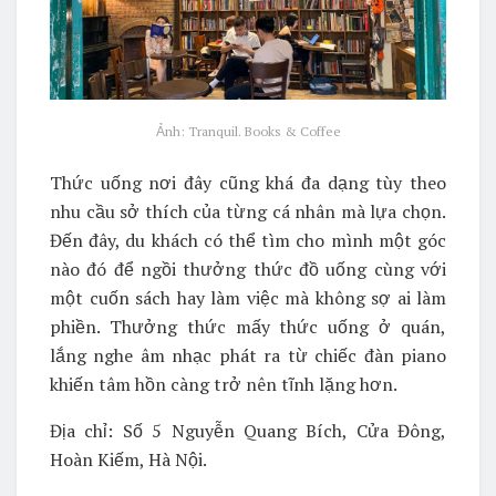
Ảnh: Tranquil. Books & Coffee
Thức uống nơi đây cũng khá đa dạng tùy theo
nhu cầu sở thích của từng cá nhân mà lựa chọn.
Đến đây, du khách có thể tìm cho mình một góc
nào đó để ngồi thưởng thức đồ uống cùng với
một cuốn sách hay làm việc mà không sợ ai làm
phiền. Thưởng thức mấy thức uống ở quán,
lắng nghe âm nhạc phát ra từ chiếc đàn piano
khiến tâm hồn càng trở nên tĩnh lặng hơn.
Địa chỉ: Số 5 Nguyễn Quang Bích, Cửa Đông,
Hoàn Kiếm, Hà Nội.