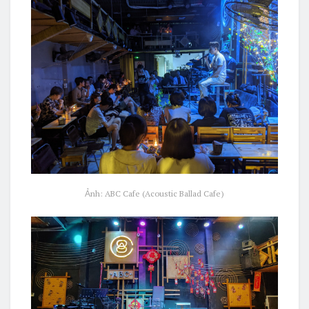
Ảnh: ABC Cafe (Acoustic Ballad Cafe)