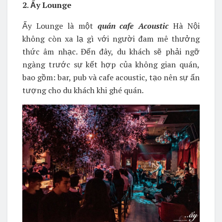
2. Ấy Lounge
Ấy Lounge là một
quán cafe Acoustic
Hà Nội
không còn xa lạ gì với người đam mê thưởng
thức âm nhạc. Đến đây, du khách sẽ phải ngỡ
ngàng trước sự kết hợp của không gian quán,
bao gồm: bar, pub và cafe acoustic, tạo nên sự ấn
tượng cho du khách khi ghé quán.