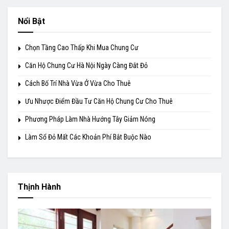
Nổi Bật
Chọn Tầng Cao Thấp Khi Mua Chung Cư
Căn Hộ Chung Cư Hà Nội Ngày Càng Đắt Đỏ
Cách Bố Trí Nhà Vừa Ở Vừa Cho Thuê
Ưu Nhược Điểm Đầu Tư Căn Hộ Chung Cư Cho Thuê
Phương Pháp Làm Nhà Hướng Tây Giảm Nóng
Làm Sổ Đỏ Mất Các Khoản Phí Bắt Buộc Nào
Thịnh Hành