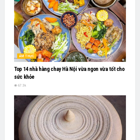
ẨM THỰC
Top 14 nhà hàng chay Hà Nội vừa ngon vừa tốt cho
sức khỏe
67.3k