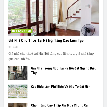
BẤT ĐỘNG SẢN
Giá Nhà Cho Thuê Tại Hà Nội Tăng Cao Liên Tục
16.5k
Giá nhà cho thuê tại Hà Nội tăng cao liên tục, giá nhà tăng
quá cao, nhiều...
Giá Nhà Trong Ngõ Tại Hà Nội Đắt Ngang Biệt
Thự
Các Hiểu Lầm Phổ Biến Về Đầu Tư Đất Nền
Chọn Tầng Cao Thấp Khi Mua Chung Cư