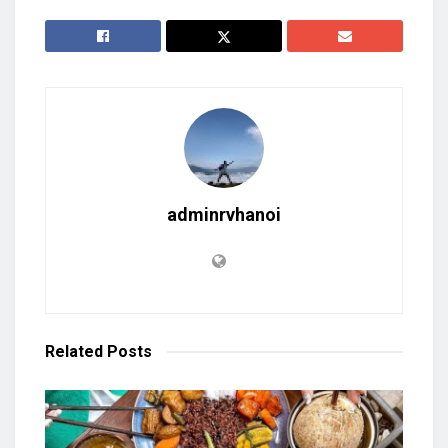
adminrvhanoi
Related
Posts