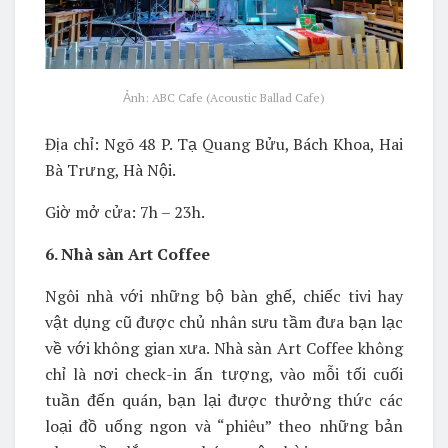
Ảnh: ABC Cafe (Acoustic Ballad Cafe)
Địa chỉ: N
gõ 48 P. Tạ Quang Bửu, Bách Khoa, Hai
Bà Trưng, Hà Nội.
Giờ mở cửa: 7h – 23h.
6. Nhà sàn Art Coffee
Ngôi nhà với những bộ bàn ghế, chiếc tivi hay
vật dụng cũ được chủ nhân sưu tầm đưa bạn lạc
về với không gian xưa. Nhà sàn Art Coffee không
chỉ là nơi check-in ấn tượng, vào mỗi tối cuối
tuần đến quán, bạn lại được thưởng thức các
loại đồ uống ngon và “phiêu” theo những bản