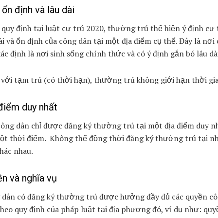
 ổn định và lâu dài
quy định tại luật cư trú 2020, thường trú thể hiện ý định cư 
ài và ổn định của công dân tại một địa điểm cụ thể. Đây là nơi
ác định là nơi sinh sống chính thức và có ý định gắn bó lâu dài
với tạm trú (có thời hạn), thường trú không giới hạn thời gi
điểm duy nhất
ông dân chỉ được đăng ký thường trú tại một địa điểm duy n
ột thời điểm. Không thể đồng thời đăng ký thường trú tại n
hác nhau.
n và nghĩa vụ
 dân có đăng ký thường trú được hưởng đầy đủ các quyền c
heo quy định của pháp luật tại địa phương đó, ví dụ như: quy