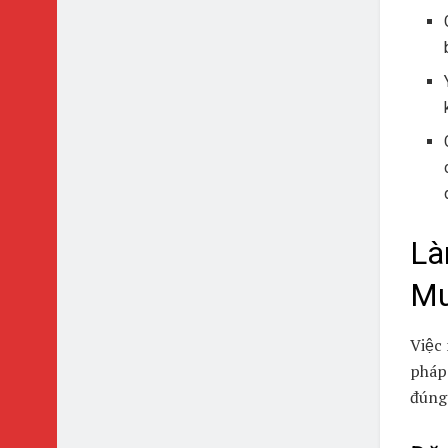
Là
Mu
Việc 
pháp
đúng 