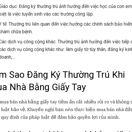
Giáo dục: Đăng ký thường trú ảnh hưởng đến việc học của con em
biệt là việc tuyển sinh vào các trường công lập.
Y tế: Thường trú liên quan đến việc hưởng các chính sách bảo hiểm
khám chữa bệnh.
Các dịch vụ công cộng khác: Thường trú ảnh hưởng đến việc tiếp 
các dịch vụ công cộng khác như: làm giấy tờ tùy thân, đăng ký kin
doanh,…
m Sao Đăng Ký Thường Trú Khi
a Nhà Bằng Giấy Tay
mua bán nhà bằng giấy tay tiềm ẩn rất nhiều rủi ro và không
 luật bảo vệ. Khuyến nghị bạn nên thực hiện mua bán nhà đất
quy định của pháp luật để đảm bảo quyền lợi của mình.