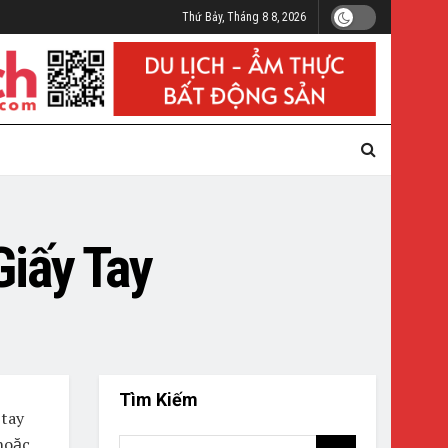
Thứ Bảy, Tháng 8 8, 2026
iấy Tay
Tìm Kiếm
 tay
hoặc