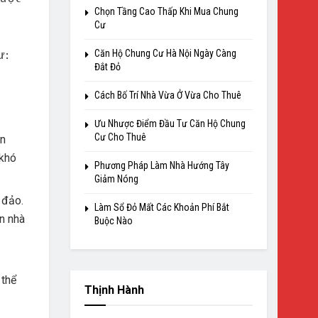
Chọn Tầng Cao Thấp Khi Mua Chung
Cư
ư:
Căn Hộ Chung Cư Hà Nội Ngày Càng
Đắt Đỏ
Cách Bố Trí Nhà Vừa Ở Vừa Cho Thuê
Ưu Nhược Điểm Đầu Tư Căn Hộ Chung
Cư Cho Thuê
ẫn
 khó
Phương Pháp Làm Nhà Hướng Tây
Giảm Nóng
 đảo.
Làm Sổ Đỏ Mất Các Khoản Phí Bắt
n nhà
Buộc Nào
 thể
Thịnh Hành