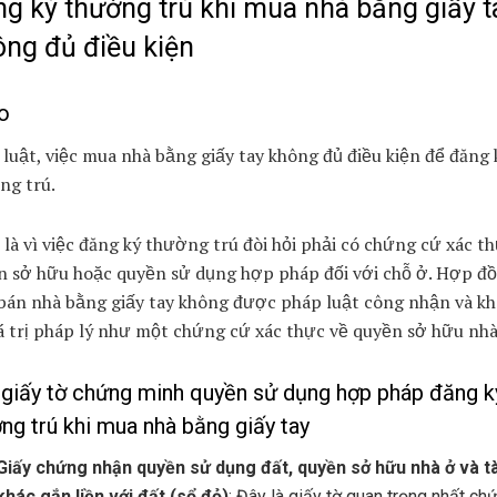
g ký thường trú khi mua nhà bằng giấy t
ng đủ điều kiện
o
luật, việc mua nhà bằng giấy tay không đủ điều kiện để đăng 
ng trú.
 là vì việc đăng ký thường trú đòi hỏi phải có chứng cứ xác t
n sở hữu hoặc quyền sử dụng hợp pháp đối với chỗ ở. Hợp đ
bán nhà bằng giấy tay không được pháp luật công nhận và k
á trị pháp lý như một chứng cứ xác thực về quyền sở hữu nhà
giấy tờ chứng minh quyền sử dụng hợp pháp đăng k
ng trú khi mua nhà bằng giấy tay
Giấy chứng nhận quyền sử dụng đất, quyền sở hữu nhà ở và tà
khác gắn liền với đất (sổ đỏ)
: Đây là giấy tờ quan trọng nhất ch