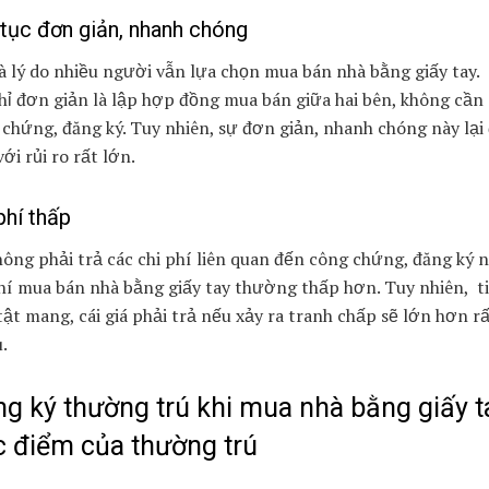
tục đơn giản, nhanh chóng
à lý do nhiều người vẫn lựa chọn mua bán nhà bằng giấy tay.
hỉ đơn giản là lập hợp đồng mua bán giữa hai bên, không cần
chứng, đăng ký. Tuy nhiên, sự đơn giản, nhanh chóng này lại 
ới rủi ro rất lớn.
phí thấp
ông phải trả các chi phí liên quan đến công chứng, đăng ký 
hí mua bán nhà bằng giấy tay thường thấp hơn. Tuy nhiên, t
ật mang, cái giá phải trả nếu xảy ra tranh chấp sẽ lớn hơn r
.
g ký thường trú khi mua nhà bằng giấy t
 điểm của thường trú