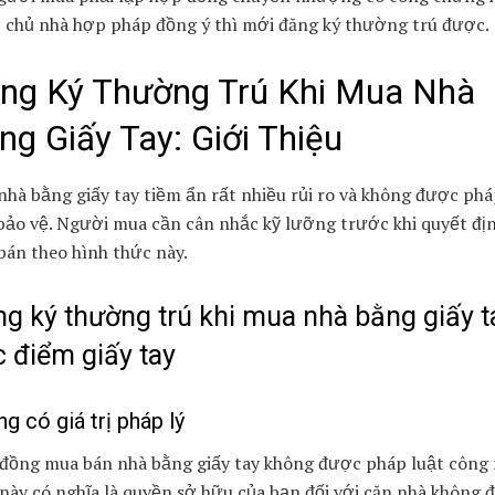
 chủ nhà hợp pháp đồng ý thì mới đăng ký thường trú được.
ng Ký Thường Trú Khi Mua Nhà
ng Giấy Tay: Giới Thiệu
hà bằng giấy tay tiềm ẩn rất nhiều rủi ro và không được phá
bảo vệ. Người mua cần cân nhắc kỹ lưỡng trước khi quyết đị
bán theo hình thức này.
g ký thường trú khi mua nhà bằng giấy t
 điểm giấy tay
g có giá trị pháp lý
đồng mua bán nhà bằng giấy tay không được pháp luật công 
này có nghĩa là quyền sở hữu của bạn đối với căn nhà không 