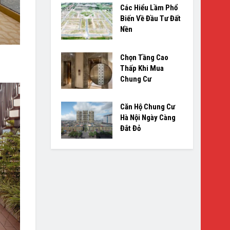
Các Hiểu Lầm Phổ
Biến Về Đầu Tư Đất
Nền
Chọn Tầng Cao
Thấp Khi Mua
Chung Cư
Căn Hộ Chung Cư
Hà Nội Ngày Càng
Đắt Đỏ