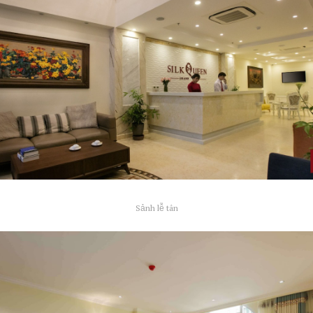
Sảnh lễ tân