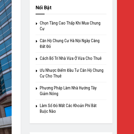
Nổi Bật
Chọn Tầng Cao Thấp Khi Mua Chung
Cư
Căn Hộ Chung Cư Hà Nội Ngày Càng
Đắt Đỏ
Cách Bố Trí Nhà Vừa Ở Vừa Cho Thuê
Ưu Nhược Điểm Đầu Tư Căn Hộ Chung
Cư Cho Thuê
Phương Pháp Làm Nhà Hướng Tây
Giảm Nóng
Làm Sổ Đỏ Mất Các Khoản Phí Bắt
Buộc Nào