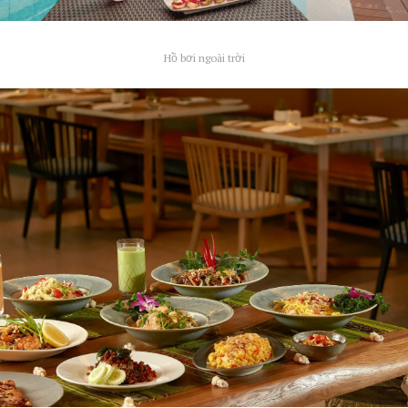
Hồ bơi ngoài trời