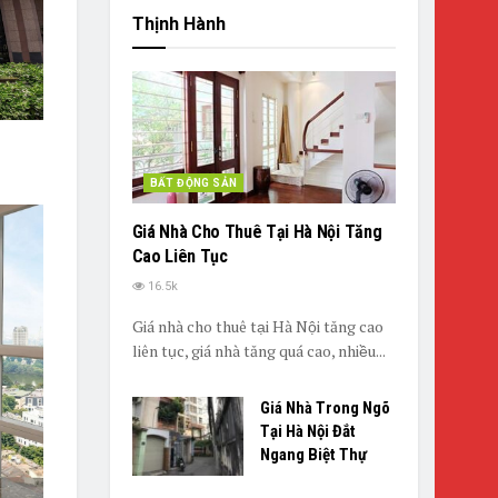
Thịnh Hành
BẤT ĐỘNG SẢN
Giá Nhà Cho Thuê Tại Hà Nội Tăng
Cao Liên Tục
16.5k
Giá nhà cho thuê tại Hà Nội tăng cao
liên tục, giá nhà tăng quá cao, nhiều...
Giá Nhà Trong Ngõ
Tại Hà Nội Đắt
Ngang Biệt Thự