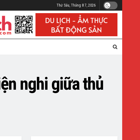
Thứ Sáu, Tháng 8 7, 2026
ện nghi giữa thủ