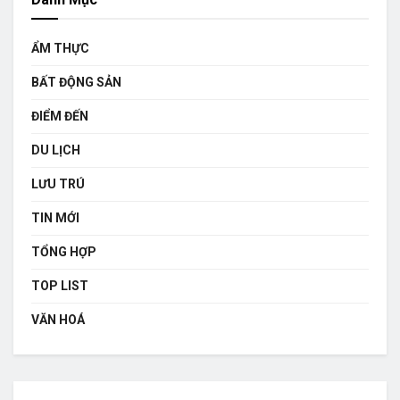
ẨM THỰC
BẤT ĐỘNG SẢN
ĐIỂM ĐẾN
DU LỊCH
LƯU TRÚ
TIN MỚI
TỔNG HỢP
TOP LIST
VĂN HOÁ