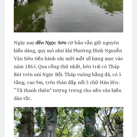
Ngày nay
đền Ngọc Sơn
cơ bản vẫn giữ nguyên
kiểu dáng, quy mô như khi Phương Đình Nguyễn
Văn Siêu tiến hành xây mới một số hạng mục vào
năm 1865. Qua cổng thứ nhất, bên trái có Tháp
Bút trên núi Ngọc Bội. Tháp vuông bằng đá, có 5
tầng, cao 9m, trên thân đắp nổi 3 chữ Hán lớn:
“Tả thanh thiên” tượng trưng cho nền văn hiến
dân tộc.