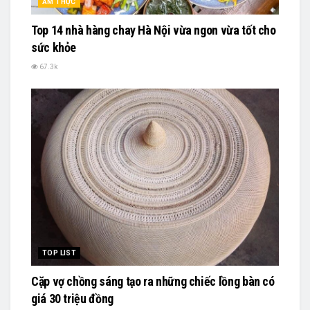
ẨM THỰC
Top 14 nhà hàng chay Hà Nội vừa ngon vừa tốt cho
sức khỏe
67.3k
TOP LIST
Cặp vợ chồng sáng tạo ra những chiếc lồng bàn có
giá 30 triệu đồng