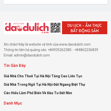
Xin chào! Đây là website vệ tinh của www.daodulich.com
Thông tin liên hệ quảng cáo: +84935262385 - +84862236839
Email:
admin@daodulich.com
Tin Gần Đây
Giá Nhà Cho Thuê Tại Hà Nội Tăng Cao Liên Tục
Giá Nhà Trong Ngõ Tại Hà Nội Đắt Ngang Biệt Thự
Các Hiểu Lầm Phổ Biến Về Đầu Tư Đất Nền
Danh Mục