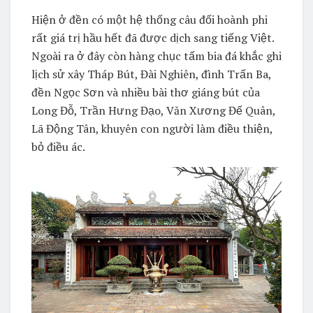
Hiện ở đền có một hệ thống câu đối hoành phi
rất giá trị hầu hết đã được dịch sang tiếng Việt.
Ngoài ra ở đây còn hàng chục tấm bia đá khắc ghi
lịch sử xây Tháp Bút, Đài Nghiên, đình Trấn Ba,
đền Ngọc Sơn và nhiều bài thơ giáng bút của
Long Đỗ, Trần Hưng Đạo, Văn Xương Đế Quân,
Lã Động Tân, khuyên con người làm điều thiện,
bỏ điều ác.