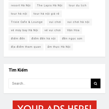
resort Hà Nội
The Lapis Hà Nội
tour du lịch
tour hà nội
tour hà nội giá rẻ
Trixie Cafe & Lounge
vui chơi
vui chơi hà nội
vé máy bay Hà Nội
vé vui chơi
Văn Hóa
điểm đến
điểm đến hà nội
đền ngọc sơn
địa điểm tham quan
ẩm thực Hà Nội
Tìm Kiếm