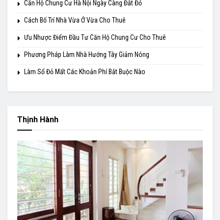
Căn Hộ Chung Cư Hà Nội Ngày Càng Đắt Đỏ
Cách Bố Trí Nhà Vừa Ở Vừa Cho Thuê
Ưu Nhược Điểm Đầu Tư Căn Hộ Chung Cư Cho Thuê
Phương Pháp Làm Nhà Hướng Tây Giảm Nóng
Làm Sổ Đỏ Mất Các Khoản Phí Bắt Buộc Nào
Thịnh Hành