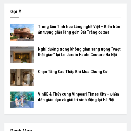
Gợi Ý
Trung tâm Tinh hoa Làng nghề Việt – Kiến trúc
ấn tượng giữa làng gốm Bát Tràng cổ xưa
Nghỉ dưỡng trong không gian sang trọng “vượt
thời gian” tại Le Jardin Haute Couture Hà Nội
Chọn Tầng Cao Thấp Khi Mua Chung Cư
VinKE & Thủy cung Vinpearl Times City – Điểm
đến giáo dục và giải trí sinh động tại Hà Nội
Danh Mục