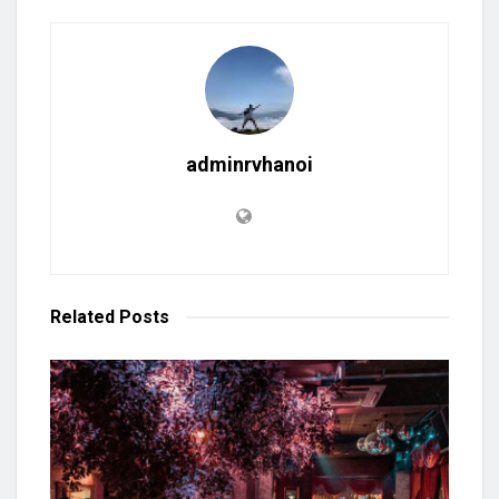
adminrvhanoi
Related
Posts