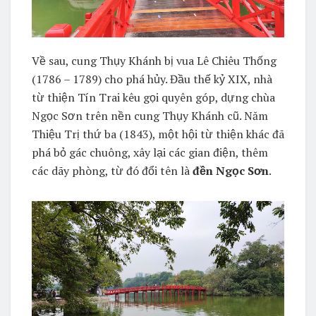
Về sau, cung Thụy Khánh bị vua Lê Chiêu Thống
(1786 – 1789) cho phá hủy. Đầu thế kỷ XIX, nhà
từ thiện Tín Trai kêu gọi quyên góp, dựng chùa
Ngọc Sơn trên nền cung Thụy Khánh cũ. Năm
Thiệu Trị thứ ba (1843), một hội từ thiện khác đã
phá bỏ gác chuông, xây lại các gian điện, thêm
các dãy phòng, từ đó đổi tên là
đền Ngọc Sơn
.