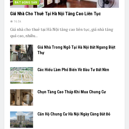
BẤT ĐỘNG SẢN
Giá Nhà Cho Thuê Tại Hà Nội Tăng Cao Liên Tục
16.5k
Giá nhà cho thuê tại Hà Nội tăng cao liên tục, giá nhà tăng
quá cao, nhiều...
Giá Nhà Trong Ngõ Tại Hà Nội Đắt Ngang Biệt
Thự
Các Hiểu Lầm Phổ Biến Về Đầu Tư Đất Nền
Chọn Tầng Cao Thấp Khi Mua Chung Cư
Căn Hộ Chung Cư Hà Nội Ngày Càng Đắt Đỏ