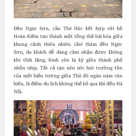
Đền Ngọc Sơn, cầu Thê Húc kết hợp với hồ
Hoàn Kiếm tạo thành một tổng thể hài hòa giữa
khung cảnh thiên nhiên. Ghé thăm đền Ngọc
Sơn, du khách dễ dàng cảm nhận được không
khí tĩnh lặng, bình yên lạ kỳ giữa thành phố
nhộn nhịp. Tất cả tạo nên sức hút trường tồn
của một biểu tượng giữa Thủ đô ngàn năm văn
hiến, là điểm du lịch không thể bỏ qua khi đến Hà
Nội.