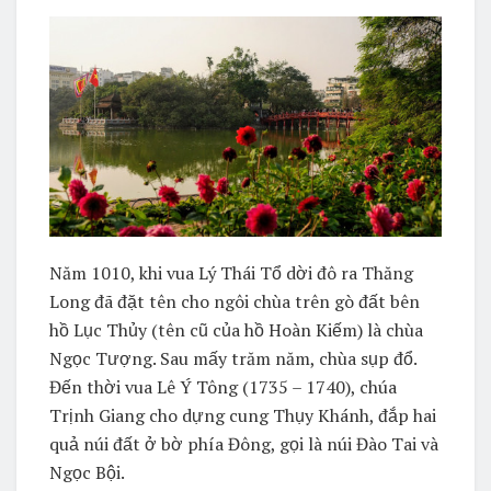
Năm 1010, khi vua Lý Thái Tổ dời đô ra Thăng
Long đã đặt tên cho ngôi chùa trên gò đất bên
hồ Lục Thủy (tên cũ của hồ Hoàn Kiếm) là chùa
Ngọc Tượng. Sau mấy trăm năm, chùa sụp đổ.
Đến thời vua Lê Ý Tông (1735 – 1740), chúa
Trịnh Giang cho dựng cung Thụy Khánh, đắp hai
quả núi đất ở bờ phía Đông, gọi là núi Đào Tai và
Ngọc Bội.