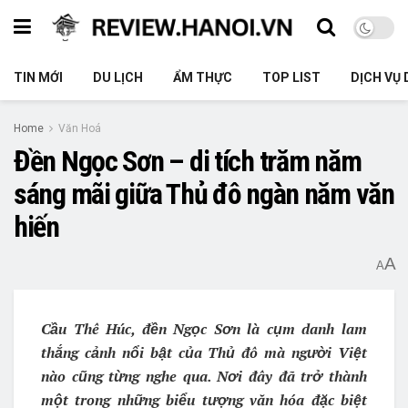
TIN MỚI
DU LỊCH
ẨM THỰC
TOP LIST
DỊCH VỤ 
Home
Văn Hoá
Đền Ngọc Sơn – di tích trăm năm
sáng mãi giữa Thủ đô ngàn năm văn
hiến
A
A
Cầu Thê Húc, đền Ngọc Sơn là cụm danh lam
thắng cảnh nổi bật của Thủ đô mà người Việt
nào cũng từng nghe qua. Nơi đây đã trở thành
một trong những biểu tượng văn hóa đặc biệt